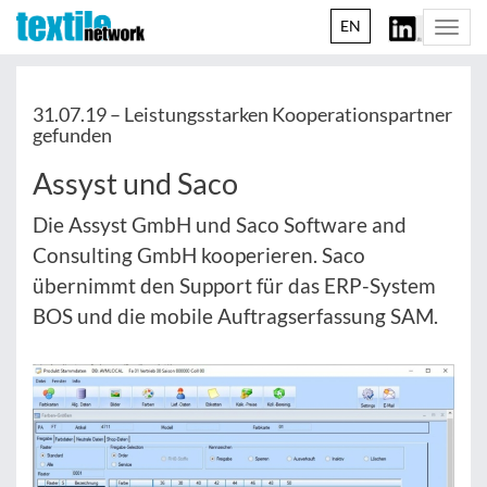
EN
Togg
navi
31.07.19 –
Leistungsstarken Kooperationspartner
gefunden
Assyst und Saco
Die Assyst GmbH und Saco Software and
Consulting GmbH kooperieren. Saco
übernimmt den Support für das ERP-System
BOS und die mobile Auftragserfassung SAM.