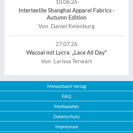
10.06.26
Intertextile Shanghai Apparel Fabrics -
Autumn Edition
Von Daniel Keienburg
27.07.26
Wacoal mit Lycra: „Lace All Day“
Von Larissa Terwart
Meisenbach Verlag
FAQ
Mediadaten
Datenschutz
Impressum