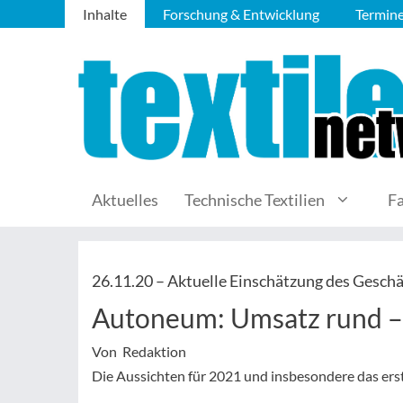
Inhalte
Forschung & Entwicklung
Termin
Aktuelles
Technische Textilien
F
26.11.20 –
Aktuelle Einschätzung des Geschä
Autoneum: Umsatz rund –
Von Redaktion
Die Aussichten für 2021 und insbesondere das ers