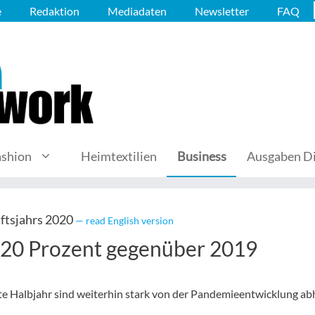
e
Redaktion
Mediadaten
Newsletter
FAQ
ashion
Heimtextilien
Business
Ausgaben Di
ftsjahrs 2020
— read English version
20 Prozent gegenüber 2019
te Halbjahr sind weiterhin stark von der Pandemieentwicklung ab