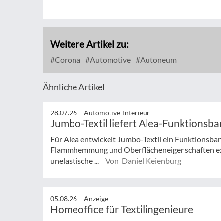
Weitere Artikel zu:
Corona
Automotive
Autoneum
Ähnliche Artikel
28.07.26 –
Automotive-Interieur
Jumbo-Textil liefert Alea-Funktionsb
Für Alea entwickelt Jumbo-Textil ein Funktionsba
Flammhemmung und Oberflächeneigenschaften exakt
unelastische ...
Von Daniel Keienburg
05.08.26 –
Anzeige
Homeoffice für Textilingenieure