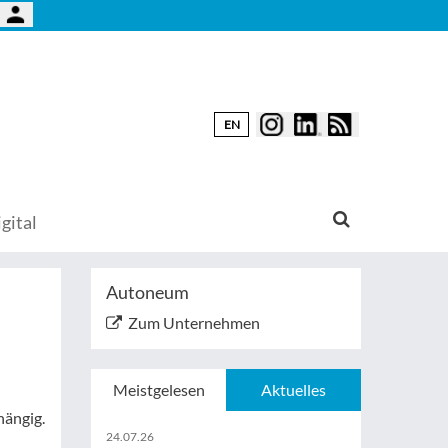
EN
gital
Autoneum
Zum Unternehmen
Meistgelesen
Aktuelles
hängig.
24.07.26