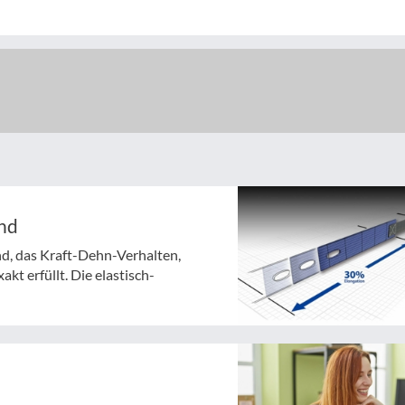
and
nd, das Kraft-Dehn-Verhalten,
 erfüllt. Die elastisch-