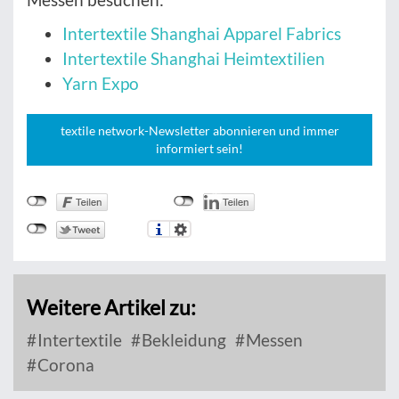
Intertextile Shanghai Apparel Fabrics
Intertextile Shanghai Heimtextilien
Yarn Expo
textile network-Newsletter abonnieren und immer
informiert sein!
Weitere Artikel zu:
Intertextile
Bekleidung
Messen
Corona