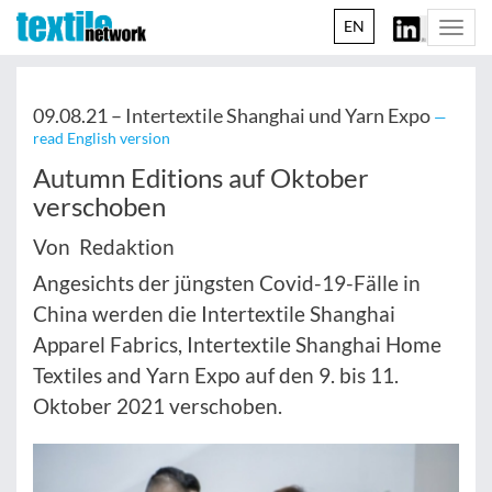
EN
Togg
navi
09.08.21 –
Intertextile Shanghai und Yarn Expo
—
read English version
Autumn Editions auf Oktober
verschoben
Von Redaktion
Angesichts der jüngsten Covid-19-Fälle in
China werden die Intertextile Shanghai
Apparel Fabrics, Intertextile Shanghai Home
Textiles and Yarn Expo auf den 9. bis 11.
Oktober 2021 verschoben.