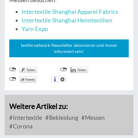
Intertextile Shanghai Apparel Fabrics
Intertextile Shanghai Heimtextilien
Yarn Expo
textile network-Newsletter abonnieren und immer
informiert sein!
Weitere Artikel zu:
Intertextile
Bekleidung
Messen
Corona