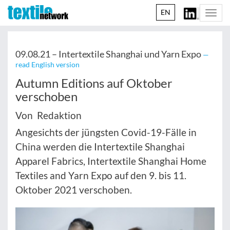
EN
Togg
navi
09.08.21 –
Intertextile Shanghai und Yarn Expo
—
read English version
Autumn Editions auf Oktober
verschoben
Von Redaktion
Angesichts der jüngsten Covid-19-Fälle in
China werden die Intertextile Shanghai
Apparel Fabrics, Intertextile Shanghai Home
Textiles and Yarn Expo auf den 9. bis 11.
Oktober 2021 verschoben.