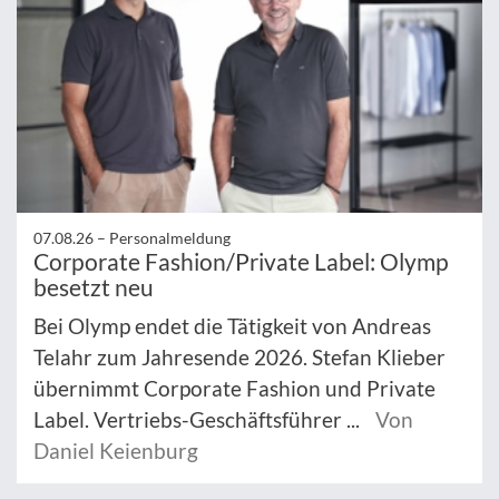
07.08.26 –
Personalmeldung
Corporate Fashion/Private Label: Olymp
besetzt neu
Bei Olymp endet die Tätigkeit von Andreas
Telahr zum Jahresende 2026. Stefan Klieber
übernimmt Corporate Fashion und Private
Label. Vertriebs-Geschäftsführer ...
Von
Daniel Keienburg