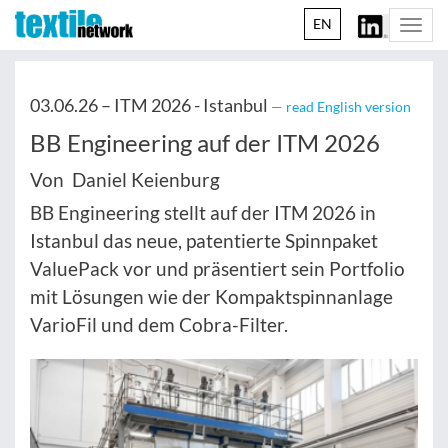
EN
Togg
navi
03.06.26 –
ITM 2026 - Istanbul
— read English version
BB Engineering auf der ITM 2026
Von Daniel Keienburg
BB Engineering stellt auf der ITM 2026 in
Istanbul das neue, patentierte Spinnpaket
ValuePack vor und präsentiert sein Portfolio
mit Lösungen wie der Kompaktspinnanlage
VarioFil und dem Cobra-Filter.