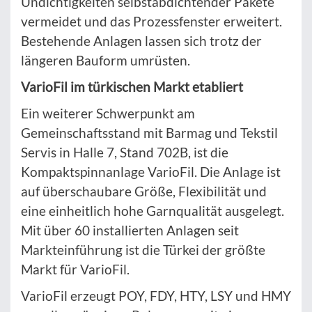
Undichtigkeiten selbstabdichtender Pakete
vermeidet und das Prozessfenster erweitert.
Bestehende Anlagen lassen sich trotz der
längeren Bauform umrüsten.
VarioFil im türkischen Markt etabliert
Ein weiterer Schwerpunkt am
Gemeinschaftsstand mit Barmag und Tekstil
Servis in Halle 7, Stand 702B, ist die
Kompaktspinnanlage VarioFil. Die Anlage ist
auf überschaubare Größe, Flexibilität und
eine einheitlich hohe Garnqualität ausgelegt.
Mit über 60 installierten Anlagen seit
Markteinführung ist die Türkei der größte
Markt für VarioFil.
VarioFil erzeugt POY, FDY, HTY, LSY und HMY