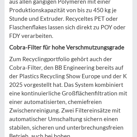
aus allen gängigen Polymeren mit einer
Produktionskapazität von bis zu 450 kg je
Stunde und Extruder. Recyceltes PET oder
Flaschenflakes lassen sich direkt zu POY oder
FDY verarbeiten.
Cobra-Filter für hohe Verschmutzungsgrade
Zum Recyclingportfolio gehört auch der
Cobra-Filter, den BB Engineering bereits auf
der Plastics Recycling Show Europe und der K
2025 vorgestellt hat. Das System kombiniert
eine kontinuierliche Großflächenfiltration mit
einer automatisierten, chemiefreien
Zwischenreinigung. Zwei Filtereinsätze mit
automatischer Umschaltung sichern einen
stabilen, sicheren und unterbrechungsfreien
Betrieb, auch bei hohen