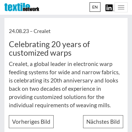
EN
Togg
navi
24.08.23 –
Crealet
Celebrating 20 years of
customized warps
Crealet, a global leader in electronic warp
feeding systems for wide and narrow fabrics,
is celebrating its 20th anniversary and looks
back on two decades of experience in
providing customized solutions for the
individual requirements of weaving mills.
Vorheriges Bild
Nächstes Bild