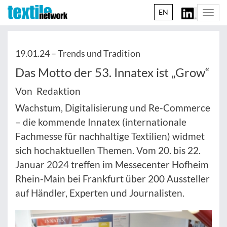
EN
Togg
navi
19.01.24 –
Trends und Tradition
Das Motto der 53. Innatex ist „Grow“
Von Redaktion
Wachstum, Digitalisierung und Re-Commerce
– die kommende Innatex (internationale
Fachmesse für nachhaltige Textilien) widmet
sich hochaktuellen Themen. Vom 20. bis 22.
Januar 2024 treffen im Messecenter Hofheim
Rhein-Main bei Frankfurt über 200 Aussteller
auf Händler, Experten und Journalisten.