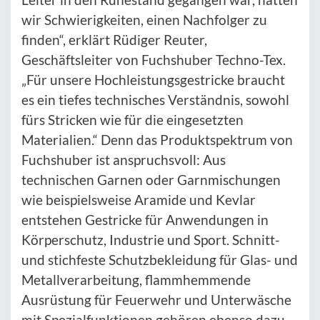
wir Schwierigkeiten, einen Nachfolger zu
finden“, erklärt Rüdiger Reuter,
Geschäftsleiter von Fuchshuber Techno-Tex.
„Für unsere Hochleistungsgestricke braucht
es ein tiefes technisches Verständnis, sowohl
fürs Stricken wie für die eingesetzten
Materialien.“ Denn das Produktspektrum von
Fuchshuber ist anspruchsvoll: Aus
technischen Garnen oder Garnmischungen
wie beispielsweise Aramide und Kevlar
entstehen Gestricke für Anwendungen in
Körperschutz, Industrie und Sport. Schnitt-
und stichfeste Schutzbekleidung für Glas- und
Metallverarbeitung, flammhemmende
Ausrüstung für Feuerwehr und Unterwäsche
mit Spezialfunktionen gehören ebenso dazu