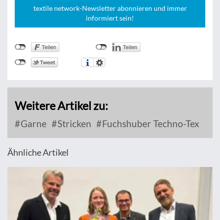
textile network-Newsletter abonnieren und immer
informiert sein!
Weitere Artikel zu:
Garne
Stricken
Fuchshuber Techno-Tex
Ähnliche Artikel