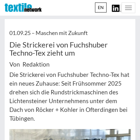
EN
Togg
navi
01.09.25 –
Maschen mit Zukunft
Die Strickerei von Fuchshuber
Techno-Tex zieht um
Von Redaktion
Die Strickerei von Fuchshuber Techno-Tex hat
ein neues Zuhause: Seit Frühsommer 2025
drehen sich die Rundstrickmaschinen des
Lichtensteiner Unternehmens unter dem
Dach von Röcker + Kohler in Ofterdingen bei
Tübingen.