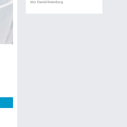
Von Daniel Keienburg