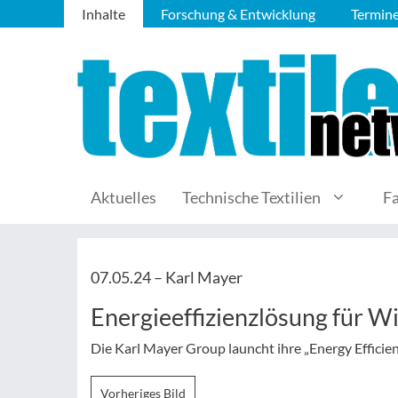
Inhalte
Forschung & Entwicklung
Termin
Aktuelles
Technische Textilien
F
07.05.24 –
Karl Mayer
Energieeffizienzlösung für 
Die Karl Mayer Group launcht ihre „Energy Efficien
Vorheriges Bild