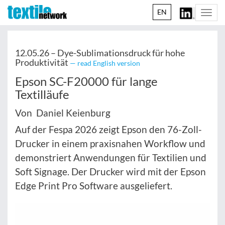
EN
Togg
navi
12.05.26 –
Dye-Sublimationsdruck für hohe
Produktivität
— read English version
Epson SC-F20000 für lange
Textilläufe
Von Daniel Keienburg
Auf der Fespa 2026 zeigt Epson den 76-Zoll-
Drucker in einem praxisnahen Workflow und
demonstriert Anwendungen für Textilien und
Soft Signage. Der Drucker wird mit der Epson
Edge Print Pro Software ausgeliefert.