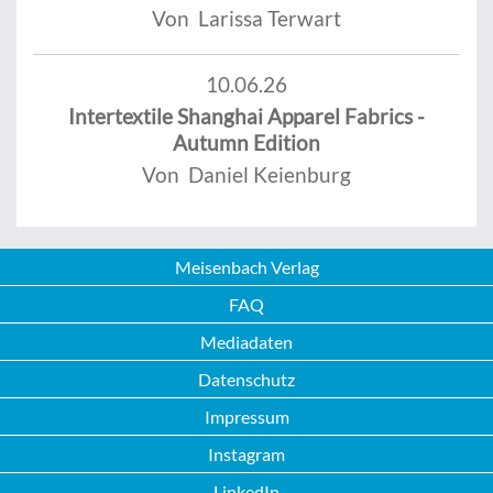
Von Larissa Terwart
10.06.26
Intertextile Shanghai Apparel Fabrics -
Autumn Edition
Von Daniel Keienburg
Meisenbach Verlag
FAQ
Mediadaten
Datenschutz
Impressum
Instagram
LinkedIn