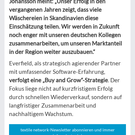
Johansson meint:
„Unser Erfolg in den
vergangenen Jahren zeigt, dass viele
Wäschereien in Skandinavien diese
Einschätzung teilen. Wir werden in Zukunft
noch enger mit unseren deutschen Kollegen
zusammenarbeiten, um unseren Marktanteil
in der Region weiter auszubauen.“
Everfield, als strategisch agierender Partner
mit umfassender Software-Erfahrung,
verfolgt eine „Buy and Grow“-Strategie
. Der
Fokus liege nicht auf kurzfristigem Erfolg
durch schnellen Wiederverkauf, sondern auf
langfristiger Zusammenarbeit und
nachhaltigem Wachstum.
textile network-Newsletter abonnieren und immer