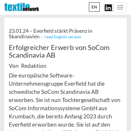
EN
Togg
navi
23.01.24 –
Everfield stärkt Präsenz in
Skandinavien
— read English version
Erfolgreicher Erwerb von SoCom
Scandinavia AB
Von Redaktion
Die europäische Software-
Unternehmensgruppe Everfield hat die
schwedische SoCom Scandinavia AB
erworben. Sie ist nun Tochtergesellschaft von
SoCom Informationssysteme GmbH aus
Krumbach, die bereits Anfang 2023 durch
Everfield erworben wurde. Sie ist auf den