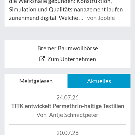
die Werkshalle gebunden: Konstruktion,
Simulation und Qualitätsmanagement laufen
zunehmend digital. Welche ...
von Jooble
Bremer Baumwollbörse
Zum Unternehmen
Meistgelesen
Aktuelles
24.07.26
TITK entwickelt Permethrin-haltige Textilien
Von Antje Schmidtpeter
20.07.26