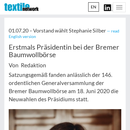
EN
Togg
navi
01.07.20 –
Vorstand wählt Stephanie Silber
— read
English version
Erstmals Präsidentin bei der Bremer
Baumwollbörse
Von Redaktion
Satzungsgemäß fanden anlässlich der 146.
ordentlichen Generalversammlung der
Bremer Baumwollbörse am 18. Juni 2020 die
Neuwahlen des Präsidiums statt.