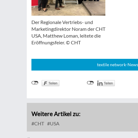
Der Regionale Vertriebs- und
Marketingdirektor Noram der CHT
USA, Matthew Loman, leitete die
Eröffnungsfeier. © CHT
textile network-News
Weitere Artikel zu:
CHT
USA