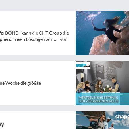
fix BOND“ kann die CHT Group die
henolfreien Lösungen zur ...
Von
gene Woche die größte
ay