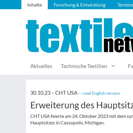
Inhalte
Forschung & Entwicklung
Termin
Aktuelles
Technische Textilien
F
30.10.23 –
CHT USA
— read English version
Erweiterung des Hauptsitz
CHT USA feierte am 24. Oktober 2023 mit dem sym
Hauptsitzes in Cassopolis, Michigan.