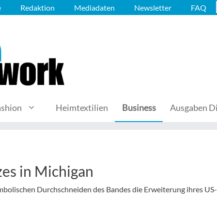
e
Redaktion
Mediadaten
Newsletter
FAQ
ashion
Heimtextilien
Business
Ausgaben Di
es in Michigan
bolischen Durchschneiden des Bandes die Erweiterung ihres US-