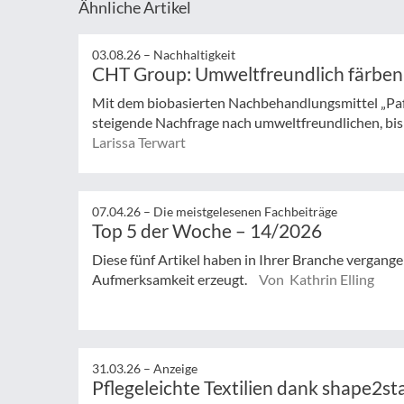
Ähnliche Artikel
03.08.26 –
Nachhaltigkeit
CHT Group: Umweltfreundlich färben
Mit dem biobasierten Nachbehandlungsmittel „Pa
steigende Nachfrage nach umweltfreundlichen, bisp
Larissa Terwart
07.04.26 –
Die meistgelesenen Fachbeiträge
Top 5 der Woche – 14/2026
Diese fünf Artikel haben in Ihrer Branche vergan
Aufmerksamkeit erzeugt.
Von Kathrin Elling
31.03.26 –
Anzeige
Pflegeleichte Textilien dank shape2st