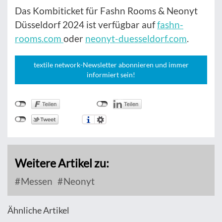
Das Kombiticket für Fashn Rooms & Neonyt
Düsseldorf 2024 ist verfügbar auf
fashn-
rooms.com
oder
neonyt-duesseldorf.com
.
textile network-Newsletter abonnieren und immer
informiert sein!
Weitere Artikel zu:
Messen
Neonyt
Ähnliche Artikel