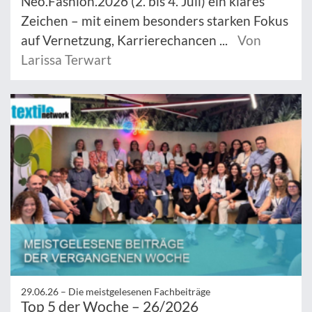
Neo.Fashion.2026 (2. bis 4. Juli) ein klares
Zeichen – mit einem besonders starken Fokus
auf Vernetzung, Karrierechancen ...
Von
Larissa Terwart
29.06.26 –
Die meistgelesenen Fachbeiträge
Top 5 der Woche – 26/2026