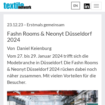
EN
Togg
navi
23.12.23 –
Erstmals gemeinsam
Fashn Rooms & Neonyt Düsseldorf
2024
Von Daniel Keienburg
Vom 27. bis 29. Januar 2024 trifft sich die
Modebranche in Düsseldorf. Die Fashn Rooms
& Neonyt Düsseldorf 2024 rücken dabei noch
näher zusammen. Mit vielen Vorteilen für die
Besucher.