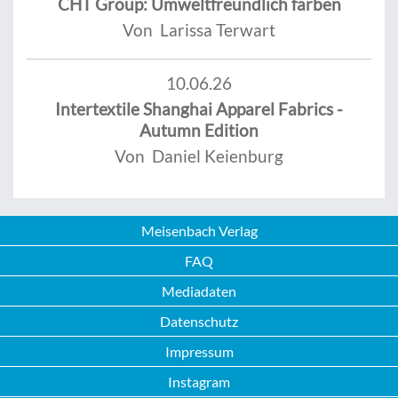
CHT Group: Umweltfreundlich färben
Von Larissa Terwart
10.06.26
Intertextile Shanghai Apparel Fabrics -
Autumn Edition
Von Daniel Keienburg
Meisenbach Verlag
FAQ
Mediadaten
Datenschutz
Impressum
Instagram