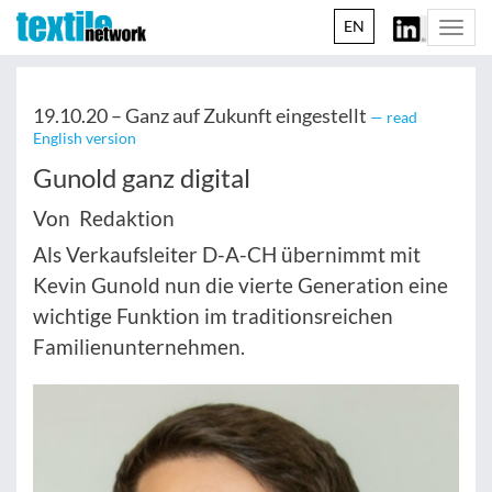
EN
Togg
navi
19.10.20 –
Ganz auf Zukunft eingestellt
— read
English version
Gunold ganz digital
Von Redaktion
Als Verkaufsleiter D-A-CH übernimmt mit
Kevin Gunold nun die vierte Generation eine
wichtige Funktion im traditionsreichen
Familienunternehmen.