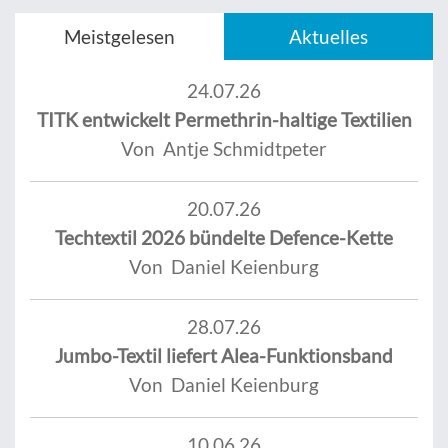
Meistgelesen
Aktuelles
24.07.26
TITK entwickelt Permethrin-haltige Textilien
Von Antje Schmidtpeter
20.07.26
Techtextil 2026 bündelte Defence-Kette
Von Daniel Keienburg
28.07.26
Jumbo-Textil liefert Alea-Funktionsband
Von Daniel Keienburg
10.06.26