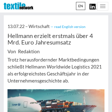
EN
Togg
navi
13.07.22 –
Wirtschaft
— read English version
Hellmann erzielt erstmals über 4
Mrd. Euro Jahresumsatz
Von Redaktion
Trotz herausfordernder Marktbedingungen
schließt Hellmann Worldwide Logistics 2021
als erfolgreichstes Geschäftsjahr in der
Unternehmensgeschichte ab.