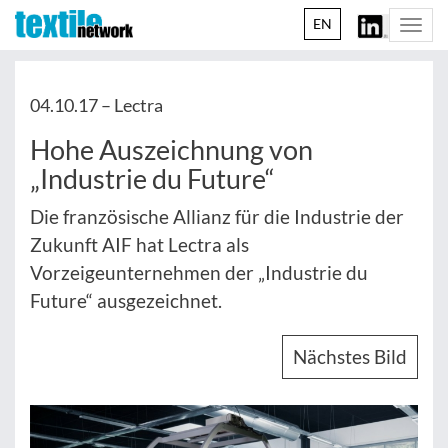
EN
Togg
navi
04.10.17 –
Lectra
Hohe Auszeichnung von
„Industrie du Future“
Die französische Allianz für die Industrie der
Zukunft AIF hat Lectra als
Vorzeigeunternehmen der „Industrie du
Future“ ausgezeichnet.
Nächstes Bild