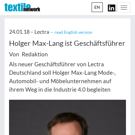
EN
Togg
navi
24.01.18 –
Lectra
— read English version
Holger Max-Lang ist Geschäftsführer
Von Redaktion
Als neuer Geschäftsführer von Lectra
Deutschland soll Holger Max-Lang Mode-,
Automobil- und Möbelunternehmen auf
ihrem Weg in die Industrie 4.0 begleiten