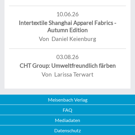
10.06.26
Intertextile Shanghai Apparel Fabrics -
Autumn Edition
Von Daniel Keienburg
03.08.26
CHT Group: Umweltfreundlich färben
Von Larissa Terwart
Meisenbach Verlag
FAQ
Mediadaten
Datenschutz