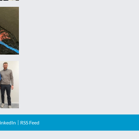
inkedIn
RSS Feed