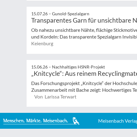
15.07.26 –
Gunold-Spezialgarn
Transparentes Garn für unsichtbare 
Ob nahezu unsichtbare Nähte, flächige Stickmotive
und Kordeln: Das transparente Spezialgarn Invisible 
Keienburg
15.06.26 –
Nachhaltiges HSNR-Projekt
„Knitcycle“: Aus reinem Recyclingmate
Das Forschungsprojekt „Knitcycle“ der Hochschule
Zusammenarbeit mit Bache zeigt: Hochwertiges Text
Von Larissa Terwart
Meisenbach Verla