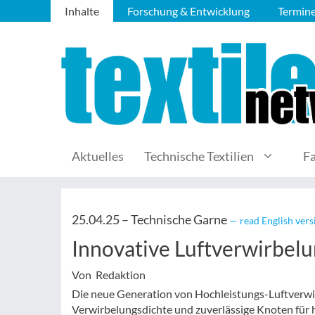
Inhalte
Forschung & Entwicklung
Termin
Aktuelles
Technische Textilien
F
25.04.25 –
Technische Garne
— read English vers
Innovative Luftverwirbelu
Von Redaktion
Die neue Generation von Hochleistungs-Luftverwir
Verwirbelungsdichte und zuverlässige Knoten für 