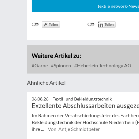
textile network-News
Weitere Artikel zu:
Garne
Spinnen
Heberlein Technology AG
Ähnliche Artikel
06.08.26 –
Textil- und Bekleidungstechnik
Exzellente Abschlussarbeiten ausgez
Im Rahmen der Verabschiedungsfeier des Fachberei
Bekleidungstechnik der Hochschule Niederrhein (
ihre ...
Von Antje Schmidtpeter