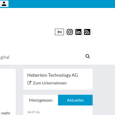
EN
gital
Heberlein Technology AG
Zum Unternehmen
Meistgelesen
Aktuelles
24.07.26
t mehr