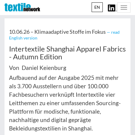
EN
Togg
navi
10.06.26 –
Klimaadaptive Stoffe im Fokus
— read
English version
Intertextile Shanghai Apparel Fabrics
- Autumn Edition
Von Daniel Keienburg
Aufbauend auf der Ausgabe 2025 mit mehr
als 3.700 Ausstellern und über 100.000
Fachbesuchern verknüpft Intertextile vier
Leitthemen zu einer umfassenden Sourcing-
Plattform für modische, funktionale,
nachhaltige und digital geprägte
Bekleidungstextilien in Shanghai.