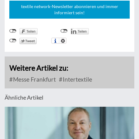
textile network-Newsletter abonnieren und immer
informiert sein!
Weitere Artikel zu:
Messe Frankfurt
Intertextile
Ähnliche Artikel