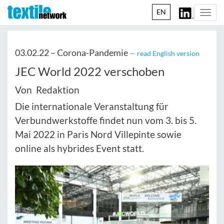
EN
Togg
navi
03.02.22 –
Corona-Pandemie
— read English version
JEC World 2022 verschoben
Von Redaktion
Die internationale Veranstaltung für
Verbundwerkstoffe findet nun vom 3. bis 5.
Mai 2022 in Paris Nord Villepinte sowie
online als hybrides Event statt.