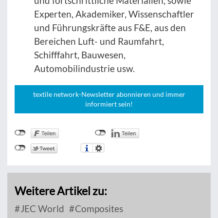
und fortschrittliche Materialien, sowie
Experten, Akademiker, Wissenschaftler
und Führungskräfte aus F&E, aus den
Bereichen Luft- und Raumfahrt,
Schifffahrt, Bauwesen,
Automobilindustrie usw.
textile network-Newsletter abonnieren und immer
informiert sein!
Weitere Artikel zu:
JEC World
Composites