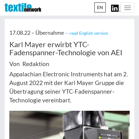
EN
Togg
navi
17.08.22 –
Übernahme
— read English version
Karl Mayer erwirbt YTC-
Fadenspanner-Technologie von AEI
Von Redaktion
Appalachian Electronic Instruments hat am 2.
August 2022 mit der Karl Mayer Gruppe die
Übertragung seiner YTC-Fadenspanner-
Technologie vereinbart.