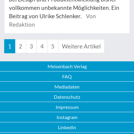
vollkommen unbekannte Möglichkeiten. Ein
Beitrag von Ulrike Schlenker.
Von
Redaktion
1
2
3
4
5
Weitere Artikel
Meisenbach Verlag
FAQ
Mediadaten
Datenschutz
Impressum
Instagram
LinkedIn