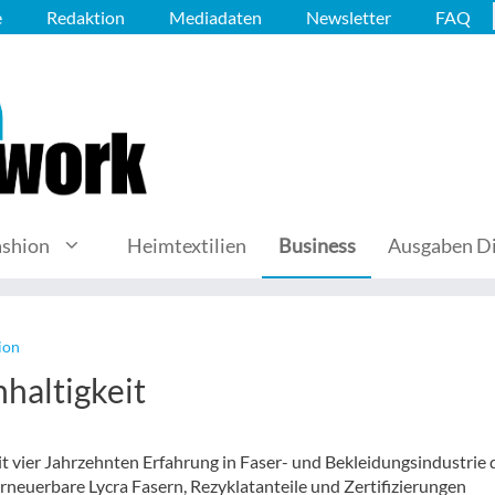
e
Redaktion
Mediadaten
Newsletter
FAQ
ashion
Heimtextilien
Business
Ausgaben Di
ion
haltigkeit
 vier Jahrzehnten Erfahrung in Faser- und Bekleidungsindustrie 
rneuerbare Lycra Fasern, Rezyklatanteile und Zertifizierungen