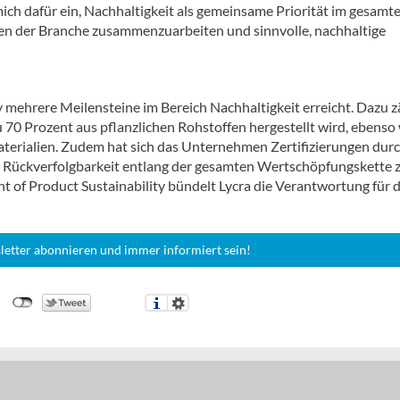
 mich dafür ein, Nachhaltigkeit als gemeinsame Priorität im gesamt
n der Branche zusammenzuarbeiten und sinnvolle, nachhaltige
mehrere Meilensteine im Bereich Nachhaltigkeit erreicht. Dazu z
u 70 Prozent aus pflanzlichen Rohstoffen hergestellt wird, ebenso 
terialien. Zudem hat sich das Unternehmen Zertifizierungen dur
d Rückverfolgbarkeit entlang der gesamten Wertschöpfungskette 
nt of Product Sustainability bündelt Lycra die Verantwortung für 
letter abonnieren und immer informiert sein!