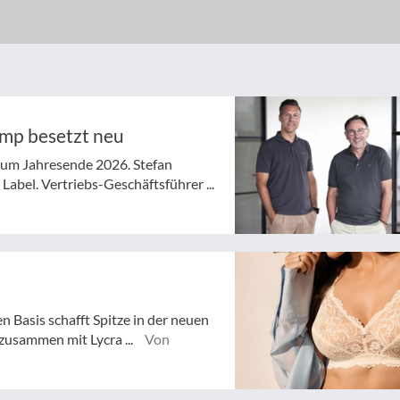
ymp besetzt neu
 zum Jahresende 2026. Stefan
abel. Vertriebs-Geschäftsführer ...
n Basis schafft Spitze in der neuen
zusammen mit Lycra ...
Von