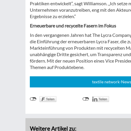
Praktiken entwickelt“, sagt Williamson. „Ich setze
Unternehmen voranzutreiben, eng mit den Akteure
Ergebnisse zu erzielen.“
Erneuerbare und recycelte Fasern im Fokus
In den vergangenen Jahren hat The Lycra Company 
die Einführung der erneuerbaren Lycra Faser, die z
Markteinführung von Produkten mit recycelten Ma
unabhängige Dritte gesichert, um Transparenz un
fördern. Mit der neuen Position eines Vice Preside
Themen auf Produktebene.
textile network-News
Weitere Artikel zu: