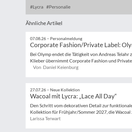
Lycra
Personalie
Ähnliche Artikel
07.08.26 –
Personalmeldung
Corporate Fashion/Private Label: Ol
Bei Olymp endet die Tätigkeit von Andreas Telahr
Klieber übernimmt Corporate Fashion und Private L
Von Daniel Keienburg
27.07.26 –
Neue Kollektion
Wacoal mit Lycra: „Lace All Day“
Den Schritt vom dekorativen Detail zur funktionale
Kollektion für Frühjahr/Sommer 2027, die Wacoal 
Larissa Terwart