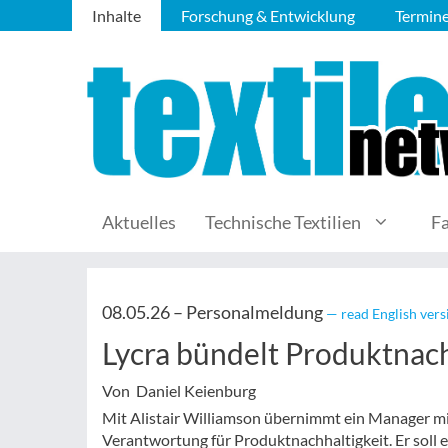
Inhalte
Forschung & Entwicklung
Termin
Aktuelles
Technische Textilien
F
08.05.26 –
Personalmeldung
— read English vers
Lycra bündelt Produktnach
Von Daniel Keienburg
Mit Alistair Williamson übernimmt ein Manager mit
Verantwortung für Produktnachhaltigkeit. Er soll e