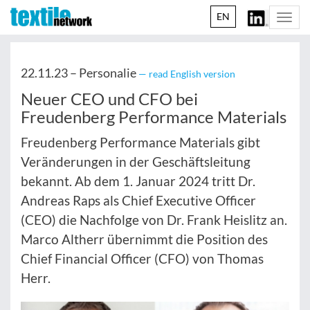
EN
Togg
navi
22.11.23 –
Personalie
— read English version
Neuer CEO und CFO bei
Freudenberg Performance Materials
Freudenberg Performance Materials gibt
Veränderungen in der Geschäftsleitung
bekannt. Ab dem 1. Januar 2024 tritt Dr.
Andreas Raps als Chief Executive Officer
(CEO) die Nachfolge von Dr. Frank Heislitz an.
Marco Altherr übernimmt die Position des
Chief Financial Officer (CFO) von Thomas
Herr.