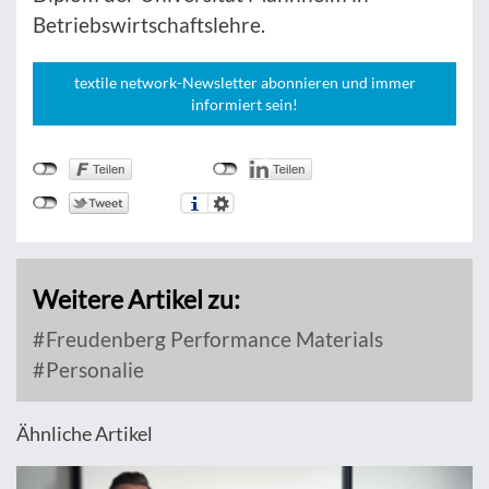
Betriebswirtschaftslehre.
textile network-Newsletter abonnieren und immer
informiert sein!
Weitere Artikel zu:
Freudenberg Performance Materials
Personalie
Ähnliche Artikel