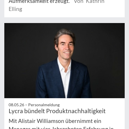
Aufmerksamkeit erzeugt.
Von Kathrin
Elling
08.05.26 –
Personalmeldung
Lycra bündelt Produktnachhaltigkeit
Mit Alistair Williamson übernimmt ein
Manager mit vier Jahrzehnten Erfahrung in