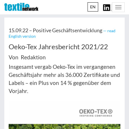
EN
Togg
navi
15.09.22 –
Positive Geschäftsentwicklung
— read
English version
Oeko-Tex Jahresbericht 2021/22
Von Redaktion
Insgesamt vergab Oeko-Tex im vergangenen
Geschäftsjahr mehr als 36.000 Zertifikate und
Labels – ein Plus von 14 % gegenüber dem
Vorjahr.