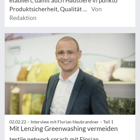
etabliert, damit auch Haustiere in punkto
Produktsicherheit, Qualität ...
Von
Redaktion
02.02.22 –
Interview mit Florian Heubrandner – Teil 1
Mit Lenzing Greenwashing vermeiden
textile network sprach mit Florian