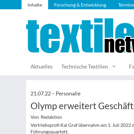
Inhalte
Forschung & Entwicklung
Termin
Aktuelles
Technische Textilien
F
21.07.22 –
Personalie
Olymp erweitert Geschäf
Von Redaktion
Vertriebsprofi Kai Graf übernahm am 1. Juli 2022 
Führungsquartett.