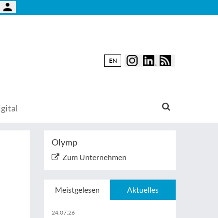
EN
gital
Olymp
Zum Unternehmen
Meistgelesen
Aktuelles
24.07.26