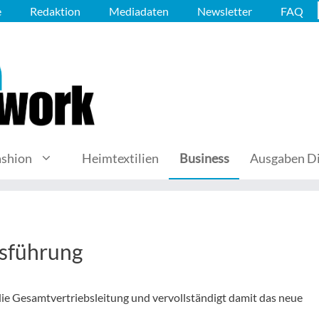
e
Redaktion
Mediadaten
Newsletter
FAQ
ashion
Heimtextilien
Business
Ausgaben Di
tsführung
die Gesamtvertriebsleitung und vervollständigt damit das neue