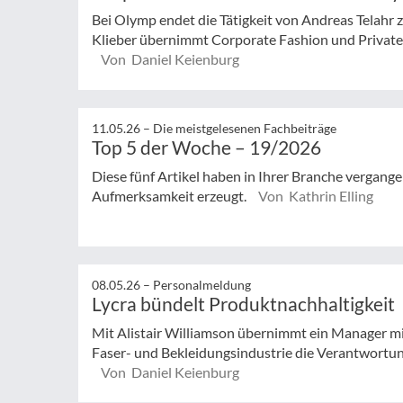
Bei Olymp endet die Tätigkeit von Andreas Telahr
Klieber übernimmt Corporate Fashion und Private L
Von Daniel Keienburg
11.05.26 –
Die meistgelesenen Fachbeiträge
Top 5 der Woche – 19/2026
Diese fünf Artikel haben in Ihrer Branche vergan
Aufmerksamkeit erzeugt.
Von Kathrin Elling
08.05.26 –
Personalmeldung
Lycra bündelt Produktnachhaltigkeit
Mit Alistair Williamson übernimmt ein Manager mi
Faser- und Bekleidungsindustrie die Verantwortung 
Von Daniel Keienburg