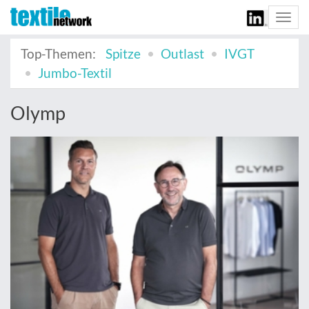
Togg
navi
Top-Themen:
Spitze
Outlast
IVGT
Jumbo-Textil
Olymp