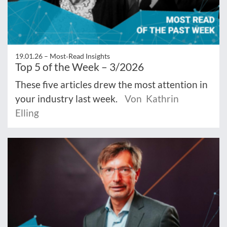
19.01.26 –
Most‑Read Insights
Top 5 of the Week – 3/2026
These five articles drew the most attention in
your industry last week.
Von Kathrin
Elling