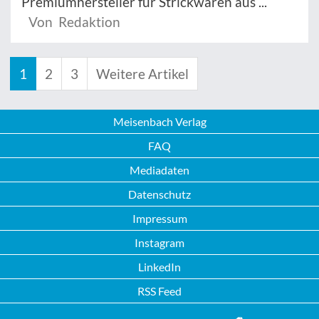
Premiumhersteller für Strickwaren aus ...
Von Redaktion
1
2
3
Weitere Artikel
Meisenbach Verlag
FAQ
Mediadaten
Datenschutz
Impressum
Instagram
LinkedIn
RSS Feed