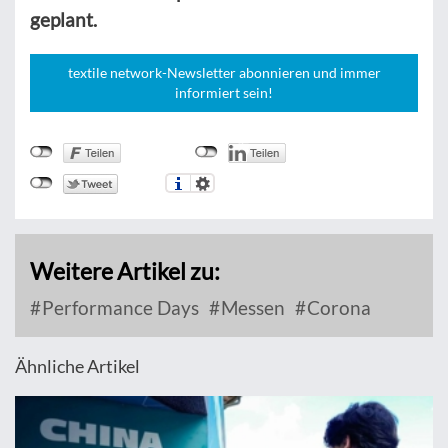
geplant.
textile network-Newsletter abonnieren und immer
informiert sein!
Weitere Artikel zu:
Performance Days
Messen
Corona
Ähnliche Artikel