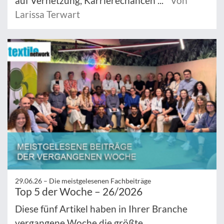
auf Vernetzung, Karrierechancen ...
Von
Larissa Terwart
29.06.26 –
Die meistgelesenen Fachbeiträge
Top 5 der Woche – 26/2026
Diese fünf Artikel haben in Ihrer Branche
vergangene Woche die größte