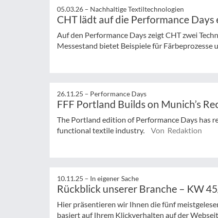
05.03.26 –
Nachhaltige Textiltechnologien
CHT lädt auf die Performance Days 
Auf den Performance Days zeigt CHT zwei Techno
Messestand bietet Beispiele für Färbeprozesse un
26.11.25 –
Performance Days
FFF Portland Builds on Munich’s Re
The Portland edition of Performance Days has rein
functional textile industry.
Von Redaktion
10.11.25 –
In eigener Sache
Rückblick unserer Branche – KW 4
Hier präsentieren wir Ihnen die fünf meistgeles
basiert auf Ihrem Klickverhalten auf der Websei