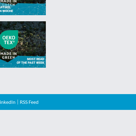
inkedIn
RSS Feed