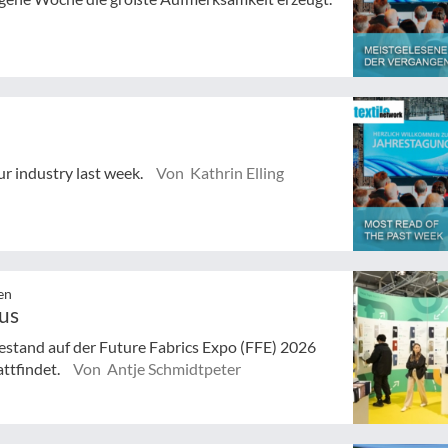
ur industry last week.
Von Kathrin Elling
en
aus
stand auf der Future Fabrics Expo (FFE) 2026
attfindet.
Von Antje Schmidtpeter