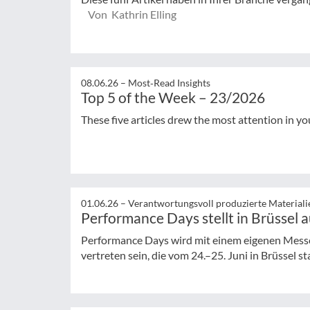
Von Kathrin Elling
08.06.26 –
Most‑Read Insights
Top 5 of the Week – 23/2026
These five articles drew the most attention in yo
01.06.26 –
Verantwortungsvoll produzierte Materiali
Performance Days stellt in Brüssel 
Performance Days wird mit einem eigenen Messe
vertreten sein, die vom 24.–25. Juni in Brüssel st