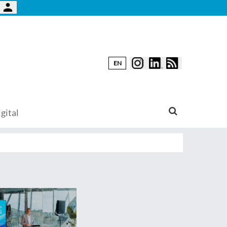
EN
gital