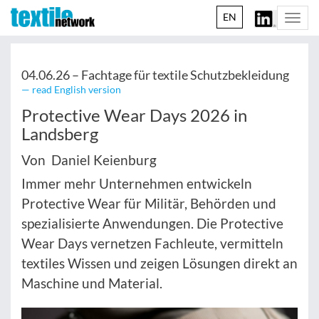
EN
Togg
navi
04.06.26 –
Fachtage für textile Schutzbekleidung
— read English version
Protective Wear Days 2026 in
Landsberg
Von Daniel Keienburg
Immer mehr Unternehmen entwickeln
Protective Wear für Militär, Behörden und
spezialisierte Anwendungen. Die Protective
Wear Days vernetzen Fachleute, vermitteln
textiles Wissen und zeigen Lösungen direkt an
Maschine und Material.