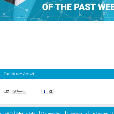
Zurück zum Artikel
g
FAQ
Mediadaten
Datenschutz
Impressum
Instagram
L