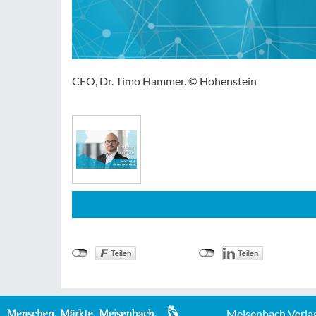
CEO, Dr. Timo Hammer. © Hohenstein
Meisenbach Verla