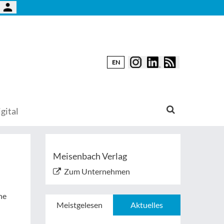
EN
gital
Meisenbach Verlag
Zum Unternehmen
he
Meistgelesen
Aktuelles