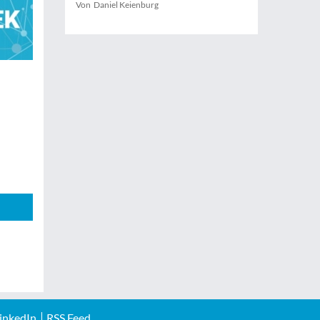
Von Daniel Keienburg
inkedIn
RSS Feed