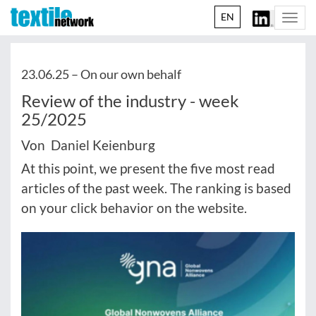
EN
Togg
navi
23.06.25 –
On our own behalf
Review of the industry - week
25/2025
Von Daniel Keienburg
At this point, we present the five most read
articles of the past week. The ranking is based
on your click behavior on the website.