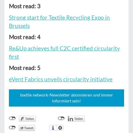
Most read: 3
Strong start for Textile Recycling Expo in
Brussels
Most read: 4
Re&Up achieves full C2C certified circularity
first
Most read: 5
eVent Fabrics unveils circularity initiative
textile network-Newsletter abonnieren und immer
informiert sein!