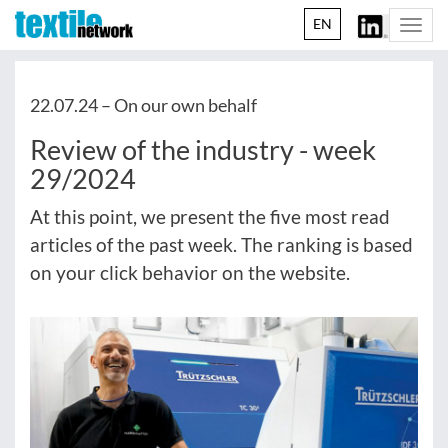
EN
Togg
navi
22.07.24 –
On our own behalf
Review of the industry - week
29/2024
At this point, we present the five most read
articles of the past week. The ranking is based
on your click behavior on the website.