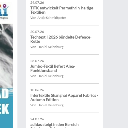
24.07.26
TITK entwickelt Permethrin-haltige
Textilien
Von Antje Schmidtpeter
20.07.26
Techtextil 2026 bündelte Defence-
Kette
Von Daniel Keienburg
28.07.26
Jumbo-Textil liefert Alea-
Funktionsband
Von Daniel Keienburg
10.06.26
Intertextile Shanghai Apparel Fabrics -
Autumn Edition
Von Daniel Keienburg
24.07.26
adidas steigt in den Bereich