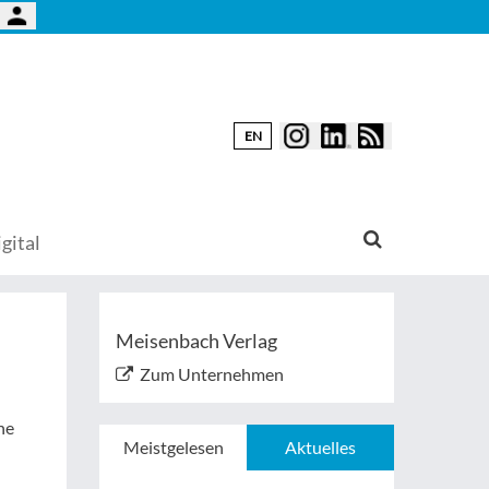
EN
gital
Meisenbach Verlag
Zum Unternehmen
he
Meistgelesen
Aktuelles