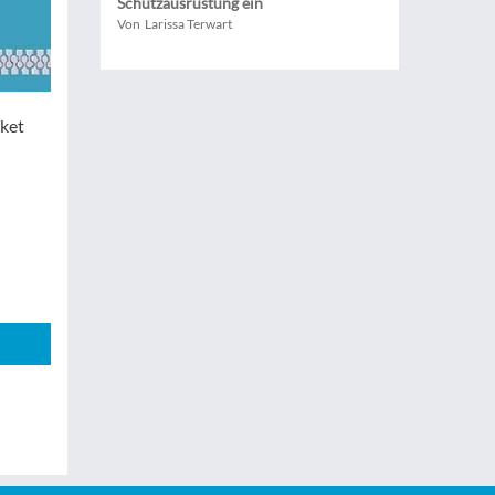
Schutzausrüstung ein
Von Larissa Terwart
rket