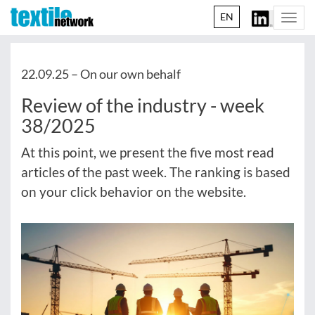
EN
Togg
navi
22.09.25 –
On our own behalf
Review of the industry - week
38/2025
At this point, we present the five most read
articles of the past week. The ranking is based
on your click behavior on the website.