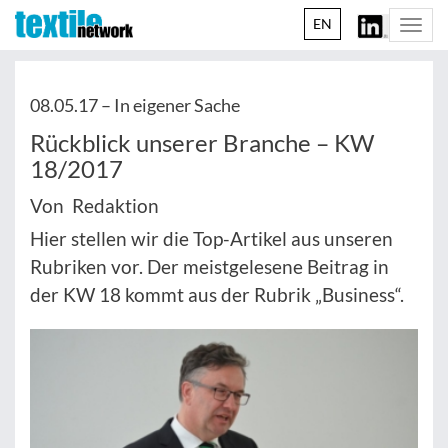
EN
Togg
navi
08.05.17 –
In eigener Sache
Rückblick unserer Branche – KW
18/2017
Von Redaktion
Hier stellen wir die Top-Artikel aus unseren
Rubriken vor. Der meistgelesene Beitrag in
der KW 18 kommt aus der Rubrik „Business“.