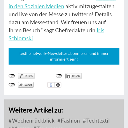
in den Sozialen Medien
aktiv mitzugestalten
und live von der Messe zu twittern! Details
dazu am Messestand. Wir freuen uns auf
Ihren Besuch.“ sagt Chefredakteurin
Iris
Schlomski
.
textile network-Newsletter abonnieren und immer
informiert sein!
Weitere Artikel zu:
Wochenrückblick
Fashion
Techtextil