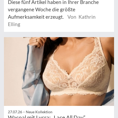
Diese fünf Artikel haben in Ihrer Branche
vergangene Woche die größte
Aufmerksamkeit erzeugt.
Von Kathrin
Elling
27.07.26 –
Neue Kollektion
Wacoal mit Lycra: „Lace All Day“