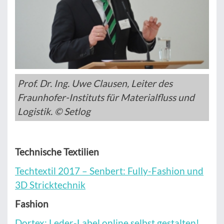
Prof. Dr. Ing. Uwe Clausen, Leiter des
Fraunhofer-Instituts für Materialfluss und
Logistik. © Setlog
Technische Textilien
Techtextil 2017 – Senbert: Fully-Fashion und
3D Stricktechnik
Fashion
Dortex: Leder-Label online selbst gestalten!