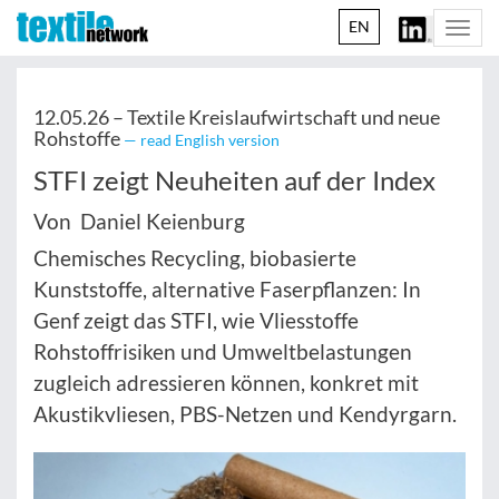
EN
Togg
navi
12.05.26 –
Textile Kreislaufwirtschaft und neue
Rohstoffe
— read English version
STFI zeigt Neuheiten auf der Index
Von Daniel Keienburg
Chemisches Recycling, biobasierte
Kunststoffe, alternative Faserpflanzen: In
Genf zeigt das STFI, wie Vliesstoffe
Rohstoffrisiken und Umweltbelastungen
zugleich adressieren können, konkret mit
Akustikvliesen, PBS-Netzen und Kendyrgarn.