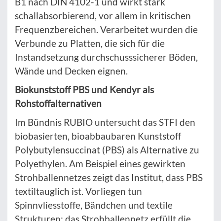
B1 nach DIN 4102-1 und wirkt stark
schallabsorbierend, vor allem in kritischen
Frequenzbereichen. Verarbeitet wurden die
Verbunde zu Platten, die sich für die
Instandsetzung durchschusssicherer Böden,
Wände und Decken eignen.
Biokunststoff PBS und Kendyr als
Rohstoffalternativen
Im Bündnis RUBIO untersucht das STFI den
biobasierten, bioabbaubaren Kunststoff
Polybutylensuccinat (PBS) als Alternative zu
Polyethylen. Am Beispiel eines gewirkten
Strohballennetzes zeigt das Institut, dass PBS
textiltauglich ist. Vorliegen tun
Spinnvliesstoffe, Bändchen und textile
Strukturen; das Strohballennetz erfüllt die