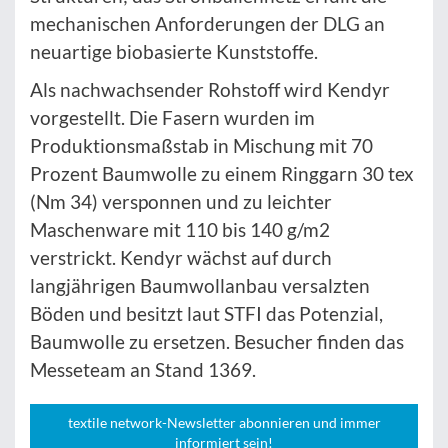
mechanischen Anforderungen der DLG an
neuartige biobasierte Kunststoffe.
Als nachwachsender Rohstoff wird Kendyr
vorgestellt. Die Fasern wurden im
Produktionsmaßstab in Mischung mit 70
Prozent Baumwolle zu einem Ringgarn 30 tex
(Nm 34) versponnen und zu leichter
Maschenware mit 110 bis 140 g/m2
verstrickt. Kendyr wächst auf durch
langjährigen Baumwollanbau versalzten
Böden und besitzt laut STFI das Potenzial,
Baumwolle zu ersetzen. Besucher finden das
Messeteam an Stand 1369.
textile network-Newsletter abonnieren und immer
informiert sein!