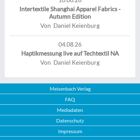
Intertextile Shanghai Apparel Fabrics -
Autumn Edition
Von Daniel Keienburg
04.08.26
Haptikmessung live auf Techtextil NA
Von Daniel Keienburg
Meisenbach Verlag
FAQ
Mediadaten
Datenschutz
Impressum