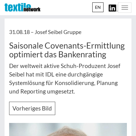
EN
Togg
navi
31.08.18 –
Josef Seibel Gruppe
Saisonale Covenants-Ermittlung
optimiert das Bankenrating
Der weltweit aktive Schuh-Produzent Josef
Seibel hat mit IDL eine durchgängige
Systemlösung für Konsolidierung, Planung
und Reporting umgesetzt.
Vorheriges Bild