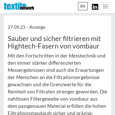
EN
Togg
navi
27.09.23 –
Anzeige
Sauber und sicher filtrieren mit
Hightech-Fasern von vombaur
Mit den Fortschritten in der Messtechnik und
den immer stärker differenzierten
Messergebnissen sind auch die Erwartungen
der Menschen an die Filtrationsergebnisse
gewachsen und die Grenzwerte für die
Reinheit von Filtraten strenger geworden. Die
nahtlosen Filtergewebe von vombaur aus
dem passgenauen Material erfüllen die hohen
Filtrationsstandards sicher und präzise.