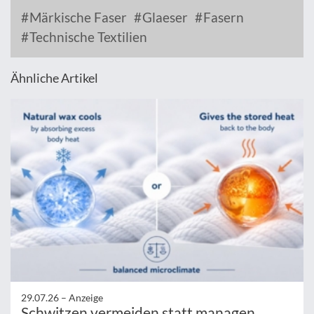
Märkische Faser
Glaeser
Fasern
Technische Textilien
Ähnliche Artikel
29.07.26 –
Anzeige
Schwitzen vermeiden statt managen