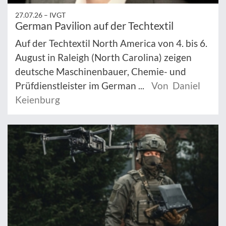
27.07.26 –
IVGT
German Pavilion auf der Techtextil
Auf der Techtextil North America von 4. bis 6.
August in Raleigh (North Carolina) zeigen
deutsche Maschinenbauer, Chemie- und
Prüfdienstleister im German ...
Von Daniel
Keienburg