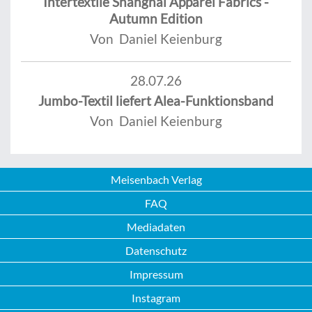
Intertextile Shanghai Apparel Fabrics -
Autumn Edition
Von Daniel Keienburg
28.07.26
Jumbo-Textil liefert Alea-Funktionsband
Von Daniel Keienburg
Meisenbach Verlag
FAQ
Mediadaten
Datenschutz
Impressum
Instagram