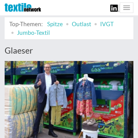
Togg
navi
Top-Themen:
Spitze
Outlast
IVGT
Jumbo-Textil
Glaeser