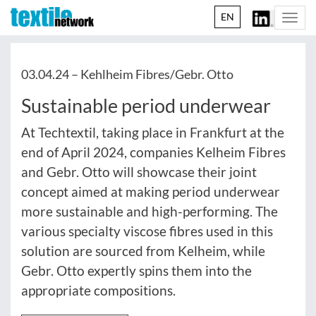
EN
Togg
navi
03.04.24 –
Kehlheim Fibres/Gebr. Otto
Sustainable period underwear
At Techtextil, taking place in Frankfurt at the
end of April 2024, companies Kelheim Fibres
and Gebr. Otto will showcase their joint
concept aimed at making period underwear
more sustainable and high-performing. The
various specialty viscose fibres used in this
solution are sourced from Kelheim, while
Gebr. Otto expertly spins them into the
appropriate compositions.