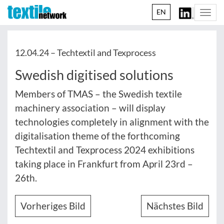
EN
Togg
navi
12.04.24 –
Techtextil and Texprocess
Swedish digitised solutions
Members of TMAS – the Swedish textile
machinery association – will display
technologies completely in alignment with the
digitalisation theme of the forthcoming
Techtextil and Texprocess 2024 exhibitions
taking place in Frankfurt from April 23rd –
26th.
Vorheriges Bild
Nächstes Bild