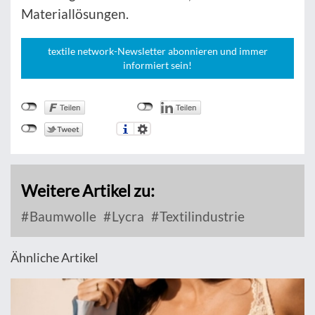
Materiallösungen.
textile network-Newsletter abonnieren und immer
informiert sein!
Weitere Artikel zu:
Baumwolle
Lycra
Textilindustrie
Ähnliche Artikel