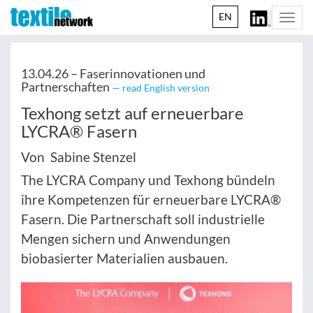
EN
Togg
navi
13.04.26 –
Faserinnovationen und
Partnerschaften
— read English version
Texhong setzt auf erneuerbare
LYCRA® Fasern
Von Sabine Stenzel
The LYCRA Company und Texhong bündeln
ihre Kompetenzen für erneuerbare LYCRA®
Fasern. Die Partnerschaft soll industrielle
Mengen sichern und Anwendungen
biobasierter Materialien ausbauen.