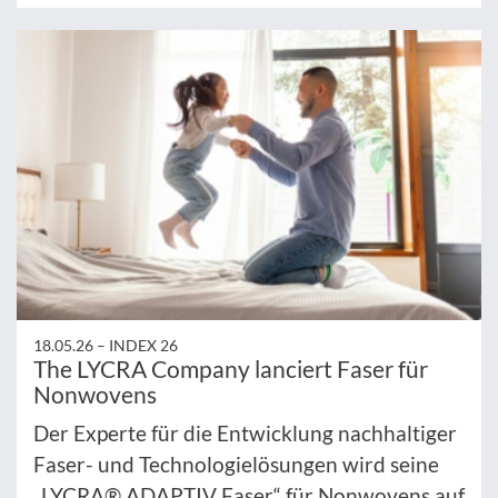
18.05.26 –
INDEX 26
The LYCRA Company lanciert Faser für
Nonwovens
Der Experte für die Entwicklung nachhaltiger
Faser- und Technologielösungen wird seine
„LYCRA® ADAPTIV Faser“ für Nonwovens auf