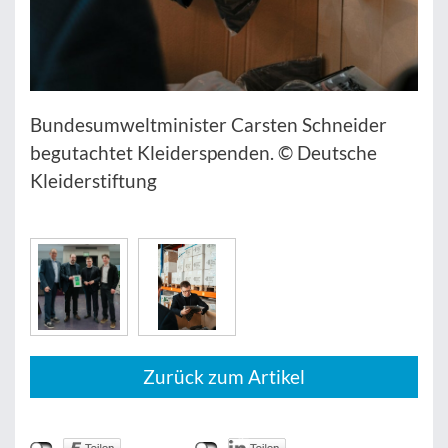
Bundesumweltminister Carsten Schneider
begutachtet Kleiderspenden. © Deutsche
Kleiderstiftung
Zurück zum Artikel