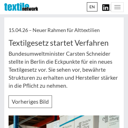
EN
Togg
navi
15.04.26 –
Neuer Rahmen für Alttextilien
Textilgesetz startet Verfahren
Bundesumweltminister Carsten Schneider
stellte in Berlin die Eckpunkte für ein neues
Textilgesetz vor. Sie sehen vor, bewährte
Strukturen zu erhalten und Hersteller stärker
in die Pflicht zu nehmen.
Vorheriges Bild