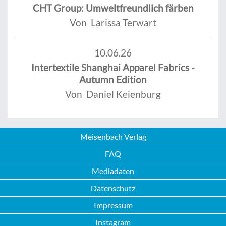
CHT Group: Umweltfreundlich färben
Von Larissa Terwart
10.06.26
Intertextile Shanghai Apparel Fabrics -
Autumn Edition
Von Daniel Keienburg
Meisenbach Verlag
FAQ
Mediadaten
Datenschutz
Impressum
Instagram