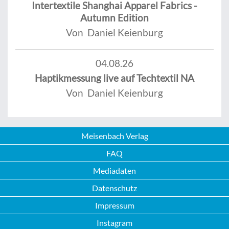
Intertextile Shanghai Apparel Fabrics -
Autumn Edition
Von Daniel Keienburg
04.08.26
Haptikmessung live auf Techtextil NA
Von Daniel Keienburg
Meisenbach Verlag
FAQ
Mediadaten
Datenschutz
Impressum
Instagram