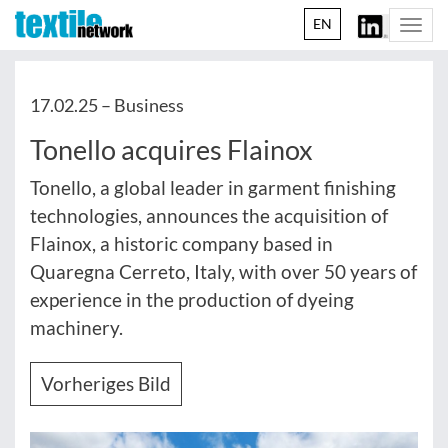
EN
Togg
navi
17.02.25 –
Business
Tonello acquires Flainox
Tonello, a global leader in garment finishing
technologies, announces the acquisition of
Flainox, a historic company based in
Quaregna Cerreto, Italy, with over 50 years of
experience in the production of dyeing
machinery.
Vorheriges Bild