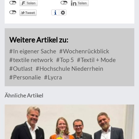
Weitere Artikel zu:
In eigener Sache
Wochenrückblick
textile network
Top 5
Textil + Mode
Outlast
Hochschule Niederrhein
Personalie
Lycra
Ähnliche Artikel